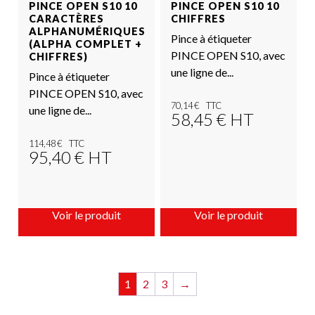
PINCE OPEN S10 10
PINCE OPEN S10 10
CARACTÈRES
CHIFFRES
ALPHANUMÉRIQUES
Pince à étiqueter
(ALPHA COMPLET +
PINCE OPEN S10, avec
CHIFFRES)
une ligne de...
Pince à étiqueter
PINCE OPEN S10, avec
70,14
€
une ligne de...
58,45
€
HT
114,48
€
95,40
€
HT
Voir le produit
Voir le produit
1
2
3
→