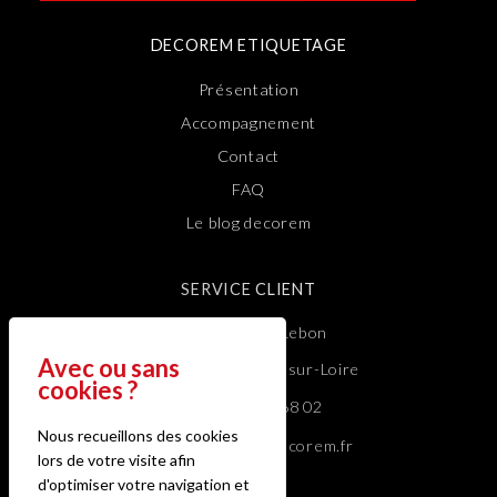
DECOREM ETIQUETAGE
Présentation
Accompagnement
Contact
FAQ
Le blog decorem
SERVICE CLIENT
1 Rue Philippe Lebon
44980 Sainte-Luce-sur-Loire
Tél : 02 40 50 68 02
Nous recueillons des cookies
Mail : decorem@decorem.fr
lors de votre visite afin
d'optimiser votre navigation et