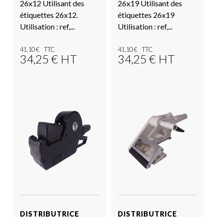
26x12 Utilisant des
26x19 Utilisant des
étiquettes 26x12.
étiquettes 26x19
Utilisation : ref,...
Utilisation : ref,...
41,10
€
41,10
€
34,25
€
HT
34,25
€
HT
Voir le produit
Voir le produit
DISTRIBUTRICE
DISTRIBUTRICE