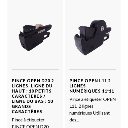
Voir le produit
Voir le produit
PINCE OPEN D20 2
PINCE OPEN L11 2
LIGNES. LIGNE DU
LIGNES
HAUT : 10 PETITS
NUMÉRIQUES 11*11
CARACTÈRES /
Pince à étiqueter OPEN
LIGNE DU BAS : 10
L11 2 lignes
GRANDS
CARACTÈRES
numériques Utilisant
Pince à étiqueter
des...
PINCE OPEN D20,