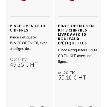
PINCE OPEN C8 10
PINCE OPEN C8 EN
CHIFFRES
KIT 8 CHIFFRES
LIVRÉ AVEC 10
Pince à étiqueter
ROULEAUX
PINCE OPEN C8, avec
D’ÉTIQUETTES
une ligne de...
Pince à étiqueter OPEN
C8 EN KIT, avec une
59,22
€
ligne...
49,35
€
HT
66,12
€
55,10
€
HT
Voir le produit
Voir le produit