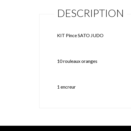
DESCRIPTION
KIT Pince SATO JUDO
10 rouleaux oranges
1 encreur