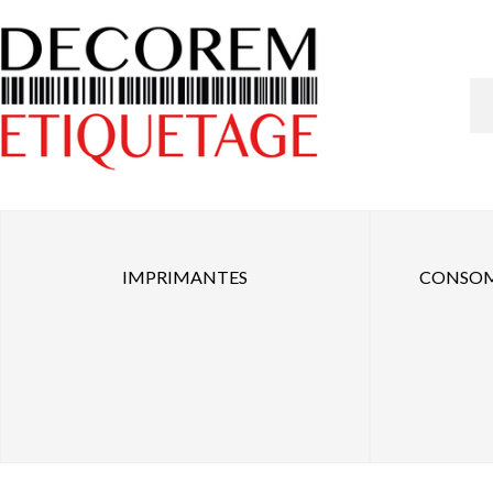
Panneau de gestion des cookies
IMPRIMANTES
CONSOM